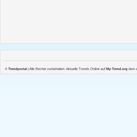
©
Trendportal
| Alle Rechte vorbehalten. Aktuelle Trends Online auf
My-Trend.org
dem ak