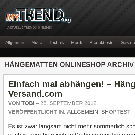
…AKTUELLE TRENDS ONLINE!
Allgemein
Mode
Technik
Musik
Produkttests
Gewinn
HÄNGEMATTEN ONLINESHOP ARCHIV
Einfach mal abhängen! – Hän
Versand.com
VON
TOBI
–
28. SEPTEMBER 2012
VERÖFFENTLICHT IN:
ALLGEMEIN
,
SHOPTEST
Es ist zwar langsam nicht mehr sommerlich sc