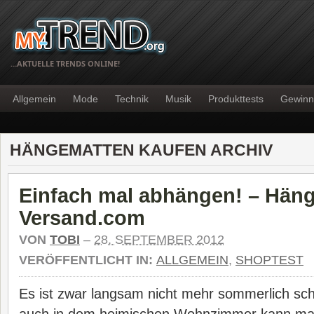
…AKTUELLE TRENDS ONLINE!
Allgemein
Mode
Technik
Musik
Produkttests
Gewinn
HÄNGEMATTEN KAUFEN ARCHIV
Einfach mal abhängen! – Hän
Versand.com
VON
TOBI
–
28. SEPTEMBER 2012
VERÖFFENTLICHT IN:
ALLGEMEIN
,
SHOPTEST
Es ist zwar langsam nicht mehr sommerlich sc