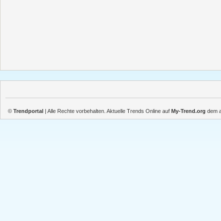
©
Trendportal
| Alle Rechte vorbehalten. Aktuelle Trends Online auf
My-Trend.org
dem ak