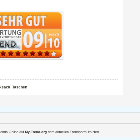
ksack
,
Taschen
Trends Online auf
My-Trend.org
dem aktuellen Trendportal im Netz!