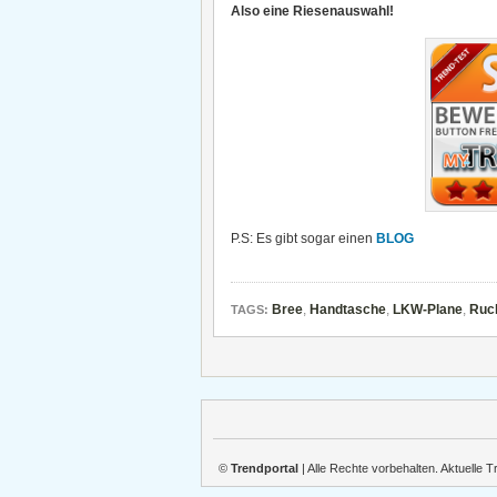
Also eine Riesenauswahl!
P.S: Es gibt sogar einen
BLOG
Bree
,
Handtasche
,
LKW-Plane
,
Ruc
TAGS:
©
Trendportal
| Alle Rechte vorbehalten. Aktuelle 