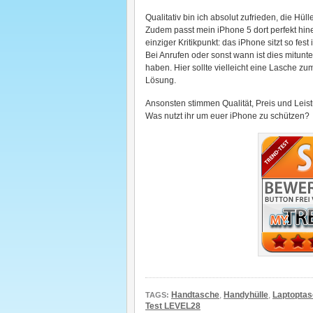
Qualitativ bin ich absolut zufrieden, die H
Zudem passt mein iPhone 5 dort perfekt hine
einziger Kritikpunkt: das iPhone sitzt so f
Bei Anrufen oder sonst wann ist dies mitunte
haben. Hier sollte vielleicht eine Lasche 
Lösung.
Ansonsten stimmen Qualität, Preis und Leis
Was nutzt ihr um euer iPhone zu schützen?
Handtasche
,
Handyhülle
,
Laptopta
TAGS:
Test LEVEL28