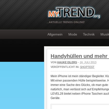
…AKTUELLE TRENDS ONLINE!
Allgemein
Mode
Technik
Musi
Handyhüllen und mehr
VON
HAUKE EILERS
–
16. JULI 2013
VERÖFFENTLICHT IN:
SHOPTEST
Mein iPhone ist mein ständiger Begleiter. K
Mit einer passenden Hülle beispielsweise. He
immer eine Sache des Glücks, ob man gute o
natürlich, man verlässt sich auf Empfehlung
LEVEL28 bietet neben iPhone Taschen auch
Geräte.