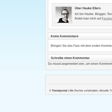
Über Hauke Eilers
Ich bin Hauke. Blogger, Tex
findet man mich auf
Faceb
Keine Kommentare
Bringen Sie das Fass mit dem ersten Kommen
Schreibe einen Kommentar
Du musst
angemeldet
sein, um einen Komment
©
Trendportal
| Alle Rechte vorbehalten. Aktuelle 