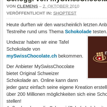
VON
CLEMENS
–
2. OKTOBER 2010
VERÖFFENTLICHT IN:
SHOPTEST
Heute durften wir den warscheinlich letzten Anb
Testreihe rund ums Thema
Schokolade
testen
Undwzar haben wir eine Tafel
Schokolade von
mySwissChocolate.ch
bekommen.
Der Anbieter MySwissChocolate
bietet Original Schweizer
Schokolade an. Online kann dann
jeder ganz einfach seine eigene Kreation erstell
über 200 Millionen möglichkeiten sich eine S
stellen!