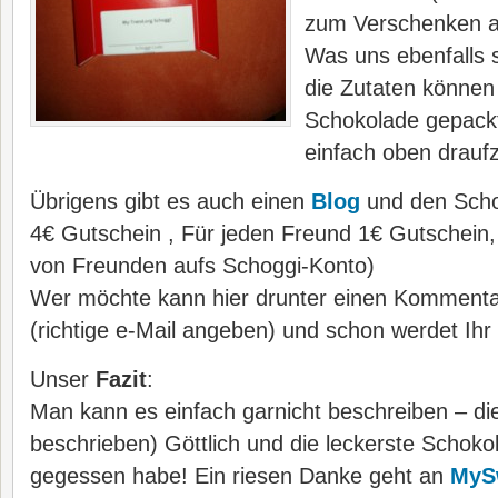
zum Verschenken a
Was uns ebenfalls s
die Zutaten können 
Schokolade gepackt
einfach oben draufz
Übrigens gibt es auch einen
Blog
und den Scho
4€ Gutschein , Für jeden Freund 1€ Gutschein,
von Freunden aufs Schoggi-Konto)
Wer möchte kann hier drunter einen Kommentar
(richtige e-Mail angeben) und schon werdet Ihr
Unser
Fazit
:
Man kann es einfach garnicht beschreiben – die
beschrieben) Göttlich und die leckerste Schokol
gegessen habe! Ein riesen Danke geht an
MyS