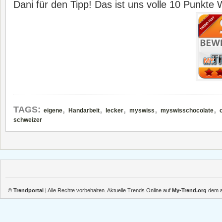
Dani für den Tipp! Das ist uns volle 10 Punkte 
,
,
,
,
,
TAGS:
eigene
Handarbeit
lecker
myswiss
myswisschocolate
schweizer
©
Trendportal
| Alle Rechte vorbehalten. Aktuelle Trends Online auf
My-Trend.org
dem ak