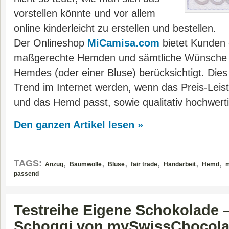
vorstellen könnte und vor allem
online kinderleicht zu erstellen und bestellen.
Der Onlineshop
MiCamisa.com
bietet Kunden 
maßgerechte Hemden und sämtliche Wünsche b
Hemdes (oder einer Bluse) berücksichtigt. Die
Trend im Internet werden, wenn das Preis-Leis
und das Hemd passt, sowie qualitativ hochwertig
Den ganzen Artikel lesen »
,
,
,
,
,
,
TAGS:
Anzug
Baumwolle
Bluse
fair trade
Handarbeit
Hemd
passend
Testreihe Eigene Schokolade – 
Schoggi von mySwissChocola