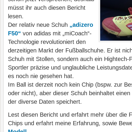
müsst ihr auch diesen Bericht
lesen.
Der relativ neue Schuh
„adizero
F50“
von adidas mit „miCoach“-
Technologie revolutioniert den
derzeitigen Markt der Fußballschuhe. Er ist nicht
Schuh mit Stollen, sondern auch ein Hightech-
Sportler präzise und unglaubliche Leistungsdate
es noch nie gesehen hat.
Im Ball ist derzeit noch kein Chip (bspw. zur B
oder nicht), aber dieser Schuh beinhaltet einen 
der diverse Daten speichert.
Lest diesen Bericht und erfahrt mehr über die 
Chips und erfahrt meine Erfahrung, sowie Bew
Modell
.