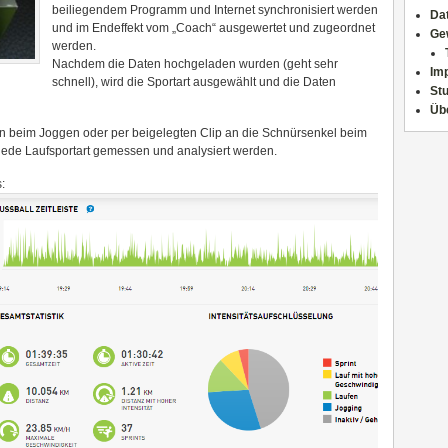
beiliegendem Programm und Internet synchronisiert werden
Da
und im Endeffekt vom „Coach“ ausgewertet und zugeordnet
Ge
werden.
Nachdem die Daten hochgeladen wurden (geht sehr
Im
schnell), wird die Sportart ausgewählt und die Daten
Stu
Üb
n beim Joggen oder per beigelegten Clip an die Schnürsenkel beim
jede Laufsportart gemessen und analysiert werden.
: