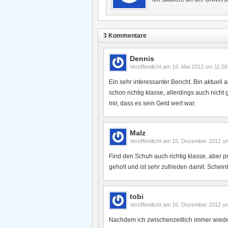
3 Kommentare
Dennis
Veröffentlicht am
16. Mai 2012 um 11:56
Ein sehr interessanter Bericht. Bin aktuel
schon richtig klasse, allerdings auch nicht 
mir, dass es sein Geld wert war.
Malz
Veröffentlicht am
15. Dezember 2012 u
Find den Schuh auch richtig klasse, aber pr
geholt und ist sehr zufrieden damit. Scheint
tobi
Veröffentlicht am
16. Dezember 2012 u
Nachdem ich zwischenzeitlich immer wied