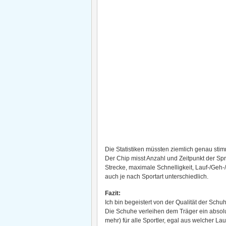
Die Statistiken müssten ziemlich genau stimm
Der Chip misst Anzahl und Zeitpunkt der Spr
Strecke, maximale Schnelligkeit, Lauf-/Geh
auch je nach Sportart unterschiedlich.
Fazit:
Ich bin begeistert von der Qualität der Sc
Die Schuhe verleihen dem Träger ein absolut
mehr) für alle Sportler, egal aus welcher Lau