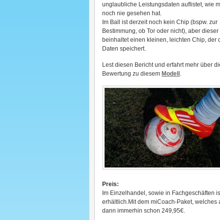
unglaubliche Leistungsdaten auflistet, wie 
noch nie gesehen hat.
Im Ball ist derzeit noch kein Chip (bspw. zur
Bestimmung, ob Tor oder nicht), aber diese
beinhaltet einen kleinen, leichten Chip, der 
Daten speichert.
Lest diesen Bericht und erfahrt mehr über d
Bewertung zu diesem
Modell
.
Preis:
Im Einzelhandel, sowie in Fachgeschäften i
erhältlich.Mit dem miCoach-Paket, welches a
dann immerhin schon 249,95€.