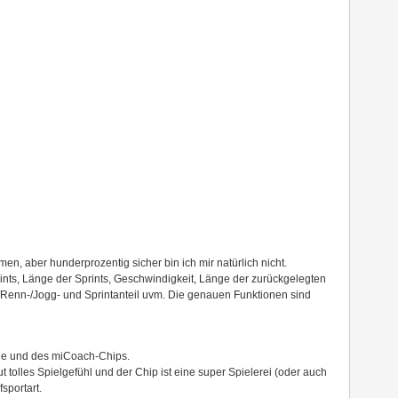
en, aber hunderprozentig sicher bin ich mir natürlich nicht.
ints, Länge der Sprints, Geschwindigkeit, Länge der zurückgelegten
-/Renn-/Jogg- und Sprintanteil uvm. Die genauen Funktionen sind
huhe und des miCoach-Chips.
 tolles Spielgefühl und der Chip ist eine super Spielerei (oder auch
fsportart.