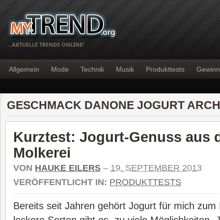
…AKTUELLE TRENDS ONLINE!
Allgemein
Mode
Technik
Musik
Produkttests
Gewinn
GESCHMACK DANONE JOGURT ARCH
Kurztest: Jogurt-Genuss aus 
Molkerei
VON
HAUKE EILERS
–
19. SEPTEMBER 2013
VERÖFFENTLICHT IN:
PRODUKTTESTS
Bereits seit Jahren gehört Jogurt für mich zum