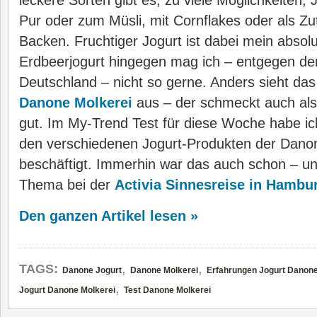
leckere Sorten gibt es, zu viele Möglichkeiten,
Pur oder zum Müsli, mit Cornflakes oder als Z
Backen. Fruchtiger Jogurt ist dabei mein absolu
Erdbeerjogurt hingegen mag ich – entgegen de
Deutschland – nicht so gerne. Anders sieht das
Danone Molkerei
aus – der schmeckt auch als 
gut. Im My-Trend Test für diese Woche habe ic
den verschiedenen Jogurt-Produkten der Dano
beschäftigt. Immerhin war das auch schon – u
Thema bei der
Activia Sinnesreise in Hambu
Den ganzen Artikel lesen »
,
,
TAGS:
Danone Jogurt
Danone Molkerei
Erfahrungen Jogurt Danon
,
Jogurt Danone Molkerei
Test Danone Molkerei