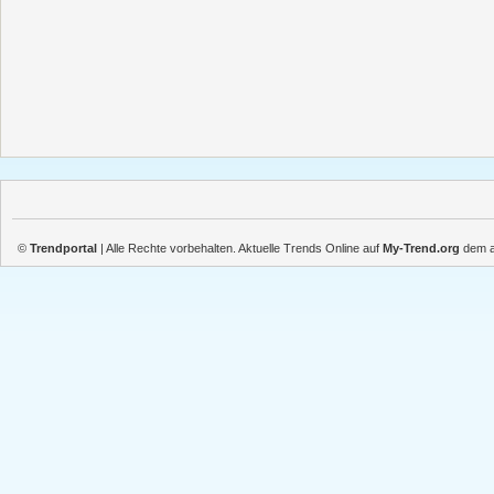
©
Trendportal
| Alle Rechte vorbehalten. Aktuelle Trends Online auf
My-Trend.org
dem ak