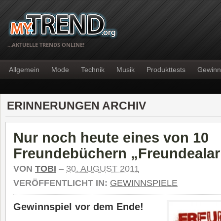
…AKTUELLE TRENDS ONLINE!
Allgemein
Mode
Technik
Musik
Produkttests
Gewinn
ERINNERUNGEN ARCHIV
Nur noch heute eines von 10
Freundebüchern „Freundeala
VON
TOBI
–
30. AUGUST 2011
VERÖFFENTLICHT IN:
GEWINNSPIELE
Gewinnspiel vor dem Ende!