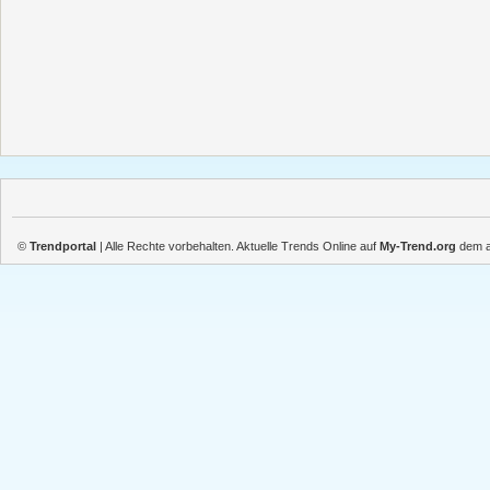
©
Trendportal
| Alle Rechte vorbehalten. Aktuelle Trends Online auf
My-Trend.org
dem ak