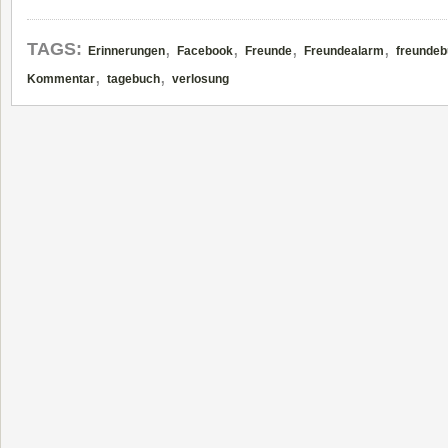
,
,
,
,
TAGS:
Erinnerungen
Facebook
Freunde
Freundealarm
freunde
,
,
Kommentar
tagebuch
verlosung