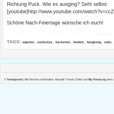
Richtung Puck. Wie es ausging? Seht selbst:
[youtube]http://www.youtube.com/watch?v=ccZ
Schöne Nach-Feiertage wünsche ich euch!
,
,
,
,
,
TAGS:
eigentor
eishockey
hackentor
hewlett
hongkong
salto
©
Trendportal
| Alle Rechte vorbehalten. Aktuelle Trends Online auf
My-Trend.org
dem ak