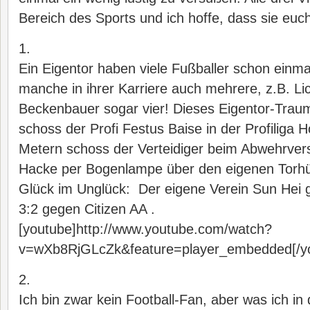
Bereich des Sports und ich hoffe, dass sie euch
1.
Ein Eigentor haben viele Fußballer schon einm
manche in ihrer Karriere auch mehrere, z.B. Li
Beckenbauer sogar vier! Dieses Eigentor-Trau
schoss der Profi Festus Baise in der Profiliga
Metern schoss der Verteidiger beim Abwehrvers
Hacke per Bogenlampe über den eigenen Torhüt
Glück im Unglück: Der eigene Verein Sun Hei 
3:2 gegen Citizen AA .
[youtube]http://www.youtube.com/watch?
v=wXb8RjGLcZk&feature=player_embedded[/y
2.
Ich bin zwar kein Football-Fan, aber was ich in