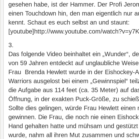
gesehen habe, ist der Hammer. Der Profi Jero
einen Touchdown hin, den man eigentlich nur 
kennt. Schaut es euch selbst an und staunt:
[youtube]http://www.youtube.com/watch?v=y7
3.
Das folgende Video beinhaltet ein „Wunder“, de
von 59 Jahren entdeckt auf unglaubliche Weise 
Frau Brenda Hewlett wurde in der Eishockey-
Warriors ausgelost bei einem „Gewinnspiel“ te
die Aufgabe aus 114 feet (ca. 35 Meter) auf das
Öffnung, in der exakten Puck-Größe, zu schieß
Sollte dies gelingen, würde Frau Hewlett eine
gewinnen. Die Frau, die noch nie einen Eishock
Hand gehalten hatte und mühsam und gestützt 
wurde, nahm all ihren Mut zusammen und schw