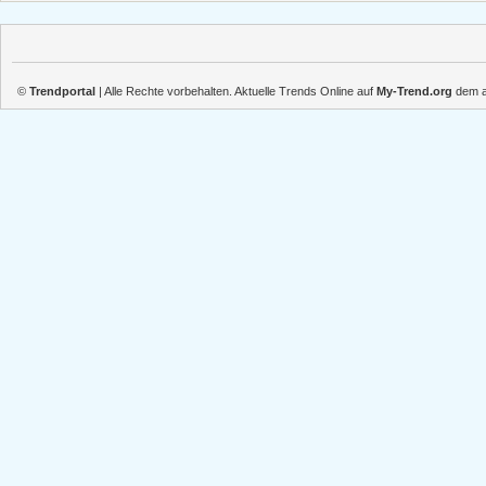
©
Trendportal
| Alle Rechte vorbehalten. Aktuelle Trends Online auf
My-Trend.org
dem ak