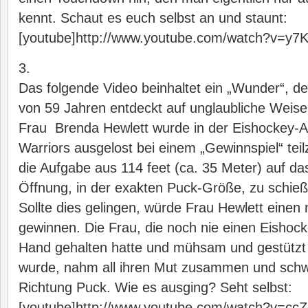
kennt. Schaut es euch selbst an und staunt:
[youtube]http://www.youtube.com/watch?v=y7
3.
Das folgende Video beinhaltet ein „Wunder“, de
von 59 Jahren entdeckt auf unglaubliche Weise 
Frau Brenda Hewlett wurde in der Eishockey-
Warriors ausgelost bei einem „Gewinnspiel“ te
die Aufgabe aus 114 feet (ca. 35 Meter) auf das
Öffnung, in der exakten Puck-Größe, zu schieß
Sollte dies gelingen, würde Frau Hewlett eine
gewinnen. Die Frau, die noch nie einen Eishock
Hand gehalten hatte und mühsam und gestützt 
wurde, nahm all ihren Mut zusammen und schw
Richtung Puck. Wie es ausging? Seht selbst:
[youtube]http://www.youtube.com/watch?v=ccZ