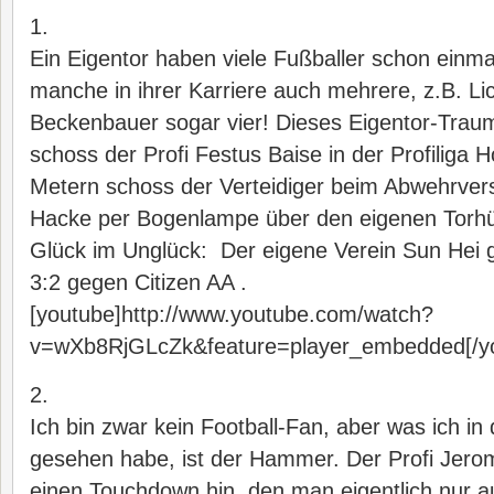
1.
Ein Eigentor haben viele Fußballer schon einm
manche in ihrer Karriere auch mehrere, z.B. Li
Beckenbauer sogar vier! Dieses Eigentor-Trau
schoss der Profi Festus Baise in der Profiliga
Metern schoss der Verteidiger beim Abwehrvers
Hacke per Bogenlampe über den eigenen Torhüt
Glück im Unglück: Der eigene Verein Sun Hei 
3:2 gegen Citizen AA .
[youtube]http://www.youtube.com/watch?
v=wXb8RjGLcZk&feature=player_embedded[/y
2.
Ich bin zwar kein Football-Fan, aber was ich in
gesehen habe, ist der Hammer. Der Profi Jero
einen Touchdown hin, den man eigentlich nur 