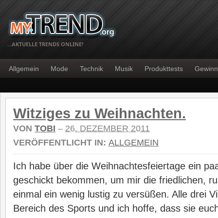
…AKTUELLE TRENDS ONLINE!
Allgemein
Mode
Technik
Musik
Produkttests
Gewinn
Witziges zu Weihnachten.
VON
TOBI
–
26. DEZEMBER 2011
VERÖFFENTLICHT IN:
ALLGEMEIN
Ich habe über die Weihnachtesfeiertage ein paa
geschickt bekommen, um mir die friedlichen, r
einmal ein wenig lustig zu versüßen. Alle drei 
Bereich des Sports und ich hoffe, dass sie euch