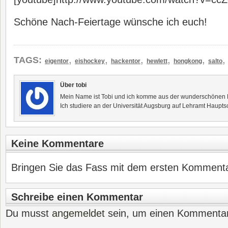
Schöne Nach-Feiertage wünsche ich euch!
,
,
,
,
,
TAGS:
eigentor
eishockey
hackentor
hewlett
hongkong
salto
Über tobi
Mein Name ist Tobi und ich komme aus der wunderschönen F
Ich studiere an der Universität Augsburg auf Lehramt Haupts
Keine Kommentare
Bringen Sie das Fass mit dem ersten Kommentar
Schreibe einen Kommentar
Du musst
angemeldet
sein, um einen Kommenta