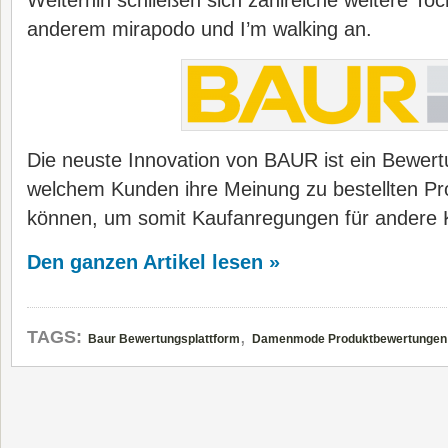
Weiterhin schließen sich zahlreiche weitere Toc
anderem mirapodo und I’m walking an.
Die neuste Innovation von BAUR ist ein Bewertu
welchem Kunden ihre Meinung zu bestellten P
können, um somit Kaufanregungen für andere 
Den ganzen Artikel lesen »
,
TAGS:
Baur Bewertungsplattform
Damenmode Produktbewertungen