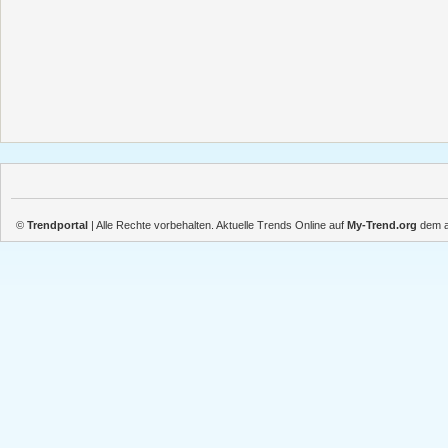
©
Trendportal
| Alle Rechte vorbehalten. Aktuelle Trends Online auf
My-Trend.org
dem ak