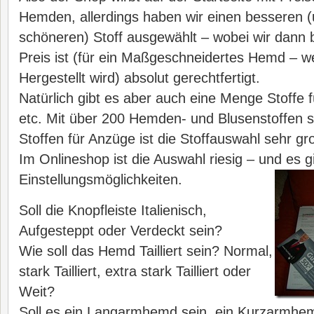
Hemden, allerdings haben wir einen besseren (
schöneren) Stoff ausgewählt – wobei wir dann 
Preis ist (für ein Maßgeschneidertes Hemd – w
Hergestellt wird) absolut gerechtfertigt.
Natürlich gibt es aber auch eine Menge Stoffe 
etc. Mit über 200 Hemden- und Blusenstoffen s
Stoffen für Anzüge ist die Stoffauswahl sehr gr
Im Onlineshop ist die Auswahl riesig – und es 
Einstellungsmöglichkeiten.
Soll die Knopfleiste Italienisch,
Aufgesteppt oder Verdeckt sein?
Wie soll das Hemd Tailliert sein? Normal,
stark Tailliert, extra stark Tailliert oder
Weit?
Soll es ein Langarmhemd sein, ein Kurzarmhem