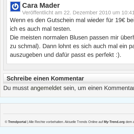
Cara Mader
Veröffentlicht am
22. Dezember 2010 um 10:4
Wenn es den Gutschein mal wieder für 19€ be
ich es auch mal testen.
Die meisten normalen Blusen passen mir überh
zu schmal). Dann lohnt es sich auch mal ein 
auszugeben und dafür passt es perfekt :).
Schreibe einen Kommentar
Du musst
angemeldet
sein, um einen Kommenta
©
Trendportal
| Alle Rechte vorbehalten. Aktuelle Trends Online auf
My-Trend.org
dem ak