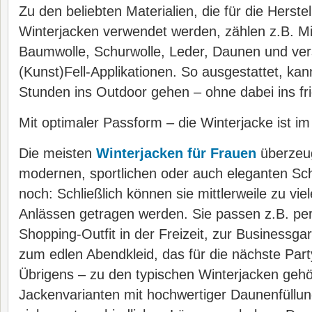
Zu den beliebten Materialien, die für die Herst
Winterjacken verwendet werden, zählen z.B. Mi
Baumwolle, Schurwolle, Leder, Daunen und ve
(Kunst)Fell-Applikationen. So ausgestattet, kan
Stunden ins Outdoor gehen – ohne dabei ins fri
Mit optimaler Passform – die Winterjacke ist im
Die meisten
Winterjacken für Frauen
überzeug
modernen, sportlichen oder auch eleganten Sch
noch: Schließlich können sie mittlerweile zu vi
Anlässen getragen werden. Sie passen z.B. per
Shopping-Outfit in der Freizeit, zur Businessg
zum edlen Abendkleid, das für die nächste Part
Übrigens – zu den typischen Winterjacken geh
Jackenvarianten mit hochwertiger Daunenfüllung