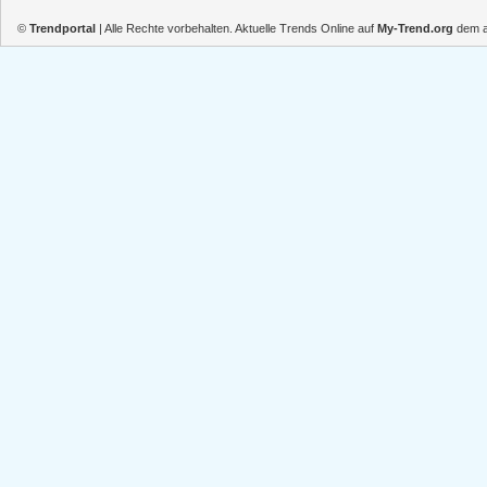
©
Trendportal
| Alle Rechte vorbehalten. Aktuelle Trends Online auf
My-Trend.org
dem ak