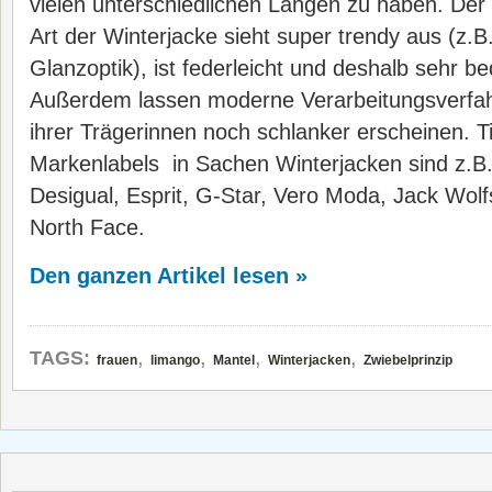
vielen unterschiedlichen Längen zu haben. Der
Art der Winterjacke sieht super trendy aus (z.B.
Glanzoptik), ist federleicht und deshalb sehr b
Außerdem lassen moderne Verarbeitungsverfahr
ihrer Trägerinnen noch schlanker erscheinen. 
Markenlabels in Sachen Winterjacken sind z.B.
Desigual, Esprit, G-Star, Vero Moda, Jack Wolf
North Face.
Den ganzen Artikel lesen »
,
,
,
,
TAGS:
frauen
limango
Mantel
Winterjacken
Zwiebelprinzip