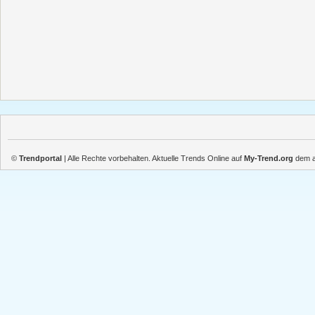
©
Trendportal
| Alle Rechte vorbehalten. Aktuelle Trends Online auf
My-Trend.org
dem ak