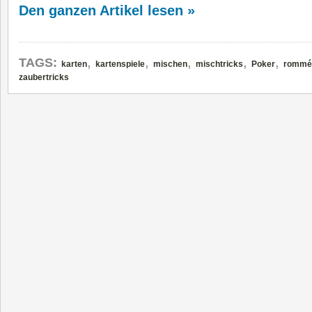
Den ganzen Artikel lesen »
,
,
,
,
,
TAGS:
karten
kartenspiele
mischen
mischtricks
Poker
rommé
zaubertricks