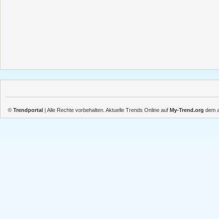
©
Trendportal
| Alle Rechte vorbehalten. Aktuelle Trends Online auf
My-Trend.org
dem ak