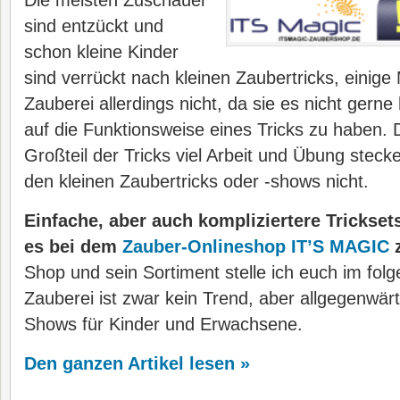
Die meisten Zuschauer
sind entzückt und
schon kleine Kinder
sind verrückt nach kleinen Zaubertricks, eini
Zauberei allerdings nicht, da sie es nicht gern
auf die Funktionsweise eines Tricks zu haben.
Großteil der Tricks viel Arbeit und Übung stec
den kleinen Zaubertricks oder -shows nicht.
Einfache, aber auch kompliziertere Trickset
es bei dem
Zauber-Onlineshop IT’S MAGIC
z
Shop und sein Sortiment stelle ich euch im folg
Zauberei ist zwar kein Trend, aber allgegenwär
Shows für Kinder und Erwachsene.
Den ganzen Artikel lesen »