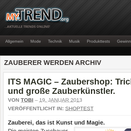
…AKTUELLE TRENDS ONLINE!
Allgemein
Mode
Technik
Musik
Produkttests
Gewinn
ZAUBERER WERDEN ARCHIV
ITS MAGIC – Zaubershop: Trick
und große Zauberkünstler.
VON
TOBI
–
19. JANUAR 2013
VERÖFFENTLICHT IN:
SHOPTEST
Zauberei, das ist Kunst und Magie.