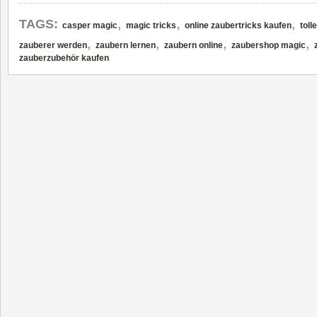
,
,
,
TAGS:
casper magic
magic tricks
online zaubertricks kaufen
toll
,
,
,
,
zauberer werden
zaubern lernen
zaubern online
zaubershop magic
zauberzubehör kaufen