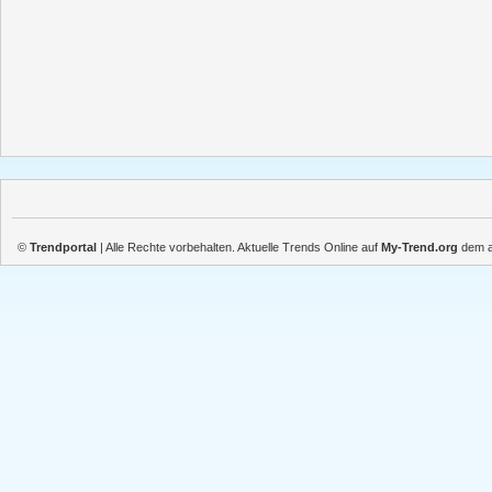
©
Trendportal
| Alle Rechte vorbehalten. Aktuelle Trends Online auf
My-Trend.org
dem ak