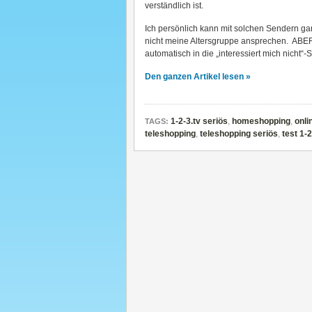
verständlich ist.
Ich persönlich kann mit solchen Sendern ga
nicht meine Altersgruppe ansprechen. ABER
automatisch in die „interessiert mich nicht“-
Den ganzen Artikel lesen »
1-2-3.tv seriös
,
homeshopping
,
onli
TAGS:
teleshopping
,
teleshopping seriös
,
test 1-2