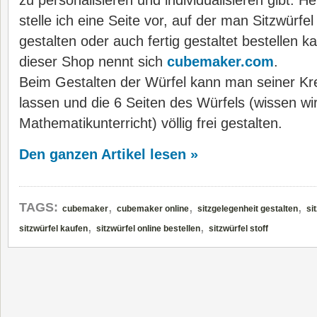
zu
personalisieren und individualisieren gibt. H
stelle ich eine Seite vor, auf der man Sitzwürfel
gestalten oder auch fertig gestaltet bestellen k
dieser Shop nennt sich
cubemaker.com
.
Beim Gestalten der Würfel kann man seiner Krea
lassen und die 6 Seiten des Würfels (wissen wir
Mathematikunterricht) völlig frei gestalten.
Den ganzen Artikel lesen »
,
,
,
TAGS:
cubemaker
cubemaker online
sitzgelegenheit gestalten
si
,
,
sitzwürfel kaufen
sitzwürfel online bestellen
sitzwürfel stoff