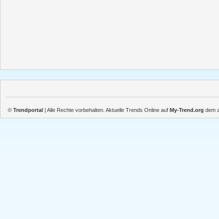
©
Trendportal
| Alle Rechte vorbehalten. Aktuelle Trends Online auf
My-Trend.org
dem ak