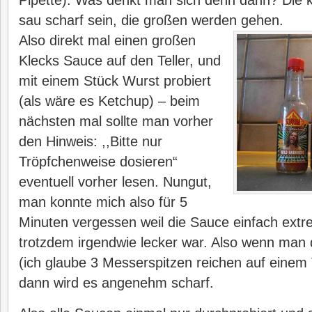
Pipette). Was denkt man sich denn dann? Die k
sau scharf sein, die großen werden gehen.
Also direkt mal einen großen
Klecks Sauce auf den Teller, und
mit einem Stück Wurst probiert
(als wäre es Ketchup) – beim
nächsten mal sollte man vorher
den Hinweis: ,,Bitte nur
Tröpfchenweise dosieren“
eventuell vorher lesen. Nungut,
man konnte mich also für 5
Minuten vergessen weil die Sauce einfach extr
trotzdem irgendwie lecker war. Also wenn man
(ich glaube 3 Messerspitzen reichen auf einem
dann wird es angenehm scharf.