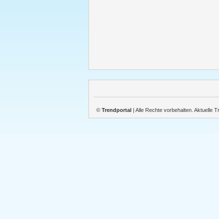
©
Trendportal
| Alle Rechte vorbehalten. Aktuelle 