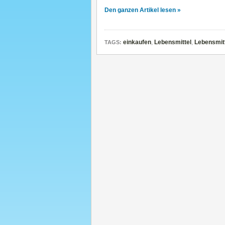
Den ganzen Artikel lesen »
einkaufen
,
Lebensmittel
,
Lebensmitt
TAGS: