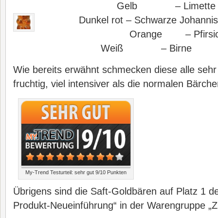
Gelb – Limette
Du
nkel rot – Schwarze Johanni
Orange – Pfirsi
Weiß – Birne
Wie bereits erwähnt schmecken diese alle sehr
fruchtig, viel intensiver als die normalen Bärche
My-Trend Testurteil: sehr gut 9/10 Punkten
Übrigens sind die Saft-Goldbären auf Platz 1 de
Produkt-Neueinführung“ in der Warengruppe „