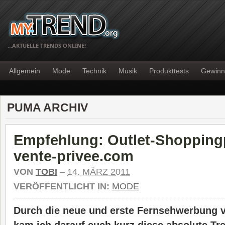
…AKTUELLE TRENDS ONLINE!
Allgemein
Mode
Technik
Musik
Produkttests
Gewinn
PUMA ARCHIV
Empfehlung: Outlet-Shopping
vente-privee.com
VON
TOBI
–
14. MÄRZ 2011
VERÖFFENTLICHT IN:
MODE
Durch die neue und erste Fernsehwerbung 