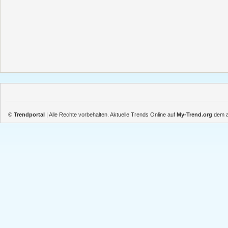
©
Trendportal
| Alle Rechte vorbehalten. Aktuelle Trends Online auf
My-Trend.org
dem ak