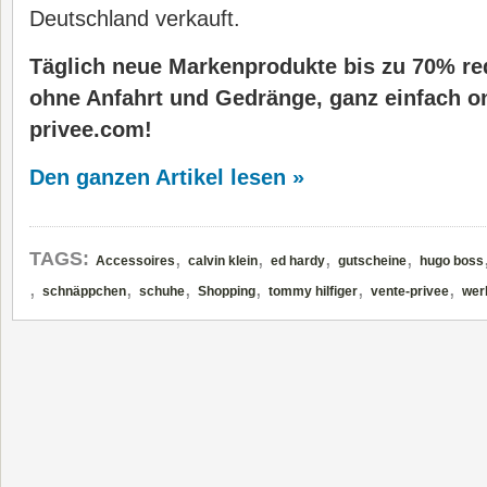
Deutschland verkauft.
Täglich neue Markenprodukte bis zu 70% red
ohne Anfahrt und Gedränge, ganz einfach onl
privee.com!
Den ganzen Artikel lesen »
,
,
,
,
TAGS:
Accessoires
calvin klein
ed hardy
gutscheine
hugo boss
,
,
,
,
,
,
schnäppchen
schuhe
Shopping
tommy hilfiger
vente-privee
wer