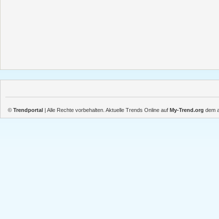
©
Trendportal
| Alle Rechte vorbehalten. Aktuelle Trends Online auf
My-Trend.org
dem ak