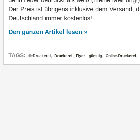
denn lieber bedruckt als weiß (meine Meinung!)
Der Preis ist übrigens inklusive dem Versand, de
Deutschland immer kostenlos!
Den ganzen Artikel lesen »
,
,
,
,
,
TAGS:
dieDruckerei
Druckerei
Flyer
günstig
Online-Druckerei