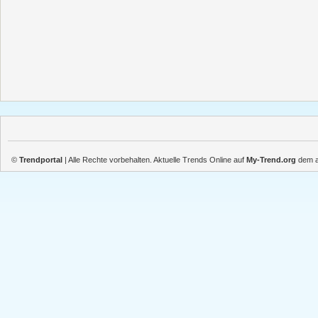
©
Trendportal
| Alle Rechte vorbehalten. Aktuelle Trends Online auf
My-Trend.org
dem ak