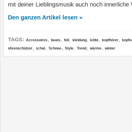
mit deiner Lieblingsmusik auch noch innerliche
Den ganzen Artikel lesen »
,
,
,
,
,
,
TAGS:
Accessoires
beats
fell
kleidung
költe
kopfhörer
kopfs
,
,
,
,
,
,
ohrenschützer
schal
Schnee
Style
Trend
wärme
winter