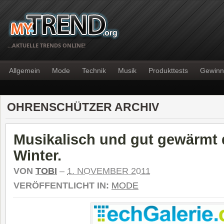
…AKTUELLE TRENDS ONLINE!
Allgemein
Mode
Technik
Musik
Produkttests
Gewinn
OHRENSCHÜTZER ARCHIV
Musikalisch und gut gewärmt
Winter.
VON
TOBI
–
1. NOVEMBER 2011
VERÖFFENTLICHT IN:
MODE