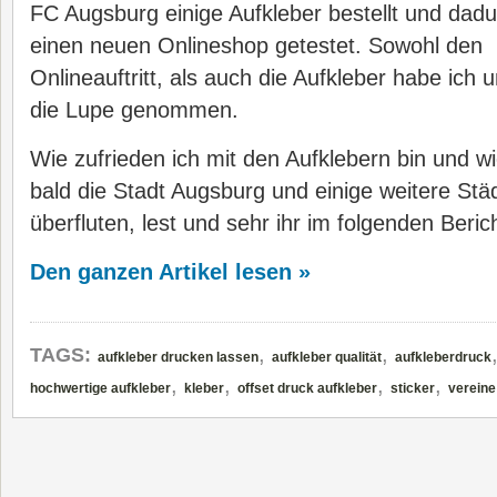
FC Augsburg einige Aufkleber bestellt und dad
einen neuen Onlineshop getestet. Sowohl den
Onlineauftritt, als auch die Aufkleber habe ich u
die Lupe genommen.
Wie zufrieden ich mit den Aufklebern bin und w
bald die Stadt Augsburg und einige weitere St
überfluten, lest und sehr ihr im folgenden Berich
Den ganzen Artikel lesen »
,
,
TAGS:
aufkleber drucken lassen
aufkleber qualität
aufkleberdruck
,
,
,
,
hochwertige aufkleber
kleber
offset druck aufkleber
sticker
vereine