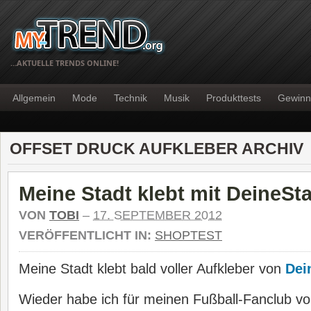
…AKTUELLE TRENDS ONLINE!
Allgemein
Mode
Technik
Musik
Produkttests
Gewinn
OFFSET DRUCK AUFKLEBER ARCHIV
Meine Stadt klebt mit DeineSt
VON
TOBI
–
17. SEPTEMBER 2012
VERÖFFENTLICHT IN:
SHOPTEST
Meine Stadt klebt bald voller Aufkleber von
Dei
Wieder habe ich für meinen Fußball-Fanclub v