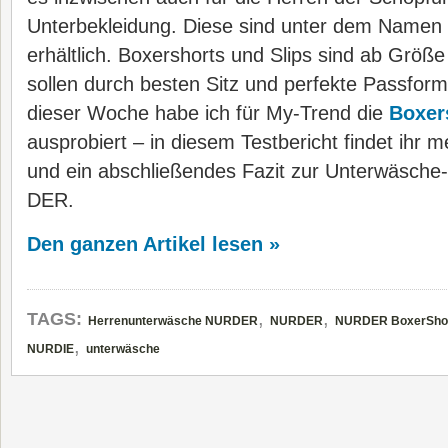
Unterbekleidung. Diese sind unter dem Name
erhältlich. Boxershorts und Slips sind ab Größe 
sollen durch besten Sitz und perfekte Passfor
dieser Woche habe ich für My-Trend die
Boxer
ausprobiert – in diesem Testbericht findet ihr 
und ein abschließendes Fazit zur Unterwäsche
DER.
Den ganzen Artikel lesen »
,
,
TAGS:
Herrenunterwäsche NURDER
NURDER
NURDER BoxerShor
,
NURDIE
unterwäsche