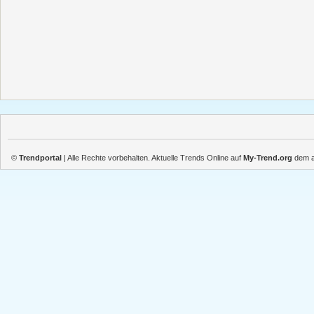
©
Trendportal
| Alle Rechte vorbehalten. Aktuelle Trends Online auf
My-Trend.org
dem ak