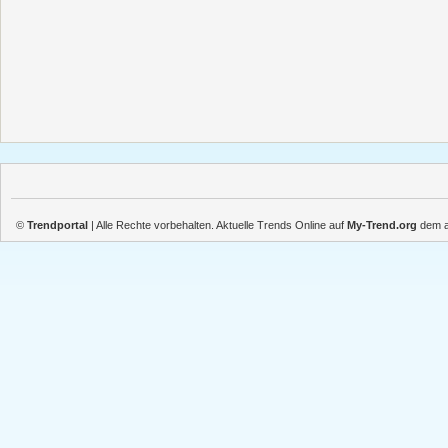
©
Trendportal
| Alle Rechte vorbehalten. Aktuelle Trends Online auf
My-Trend.org
dem ak