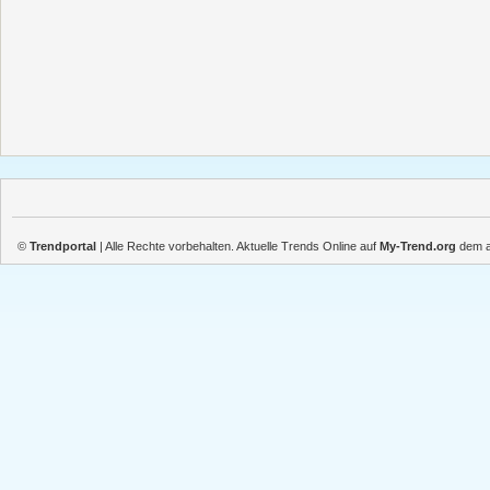
©
Trendportal
| Alle Rechte vorbehalten. Aktuelle Trends Online auf
My-Trend.org
dem ak