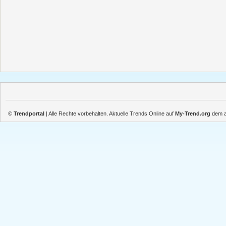
©
Trendportal
| Alle Rechte vorbehalten. Aktuelle Trends Online auf
My-Trend.org
dem ak