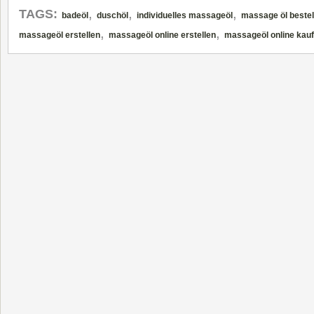
,
,
,
TAGS:
badeöl
duschöl
individuelles massageöl
massage öl bestel
,
,
massageöl erstellen
massageöl online erstellen
massageöl online kau