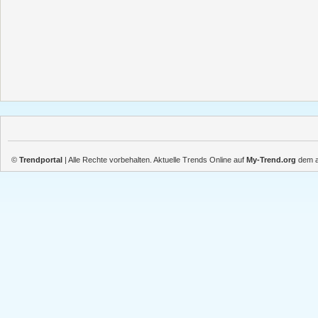
©
Trendportal
| Alle Rechte vorbehalten. Aktuelle Trends Online auf
My-Trend.org
dem ak