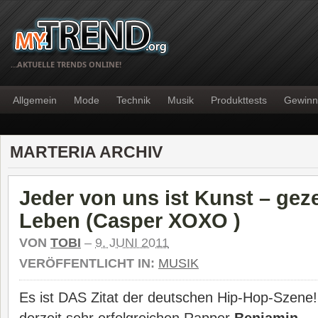
…AKTUELLE TRENDS ONLINE!
Allgemein
Mode
Technik
Musik
Produkttests
Gewinn
MARTERIA ARCHIV
Jeder von uns ist Kunst – ge
Leben (Casper XOXO )
VON
TOBI
–
9. JUNI 2011
VERÖFFENTLICHT IN:
MUSIK
Es ist DAS Zitat der deutschen Hip-Hop-Szen