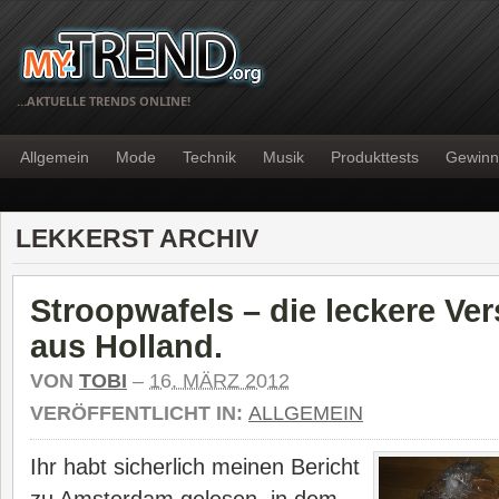
…AKTUELLE TRENDS ONLINE!
Allgemein
Mode
Technik
Musik
Produkttests
Gewinn
LEKKERST ARCHIV
Stroopwafels – die leckere V
aus Holland.
VON
TOBI
–
16. MÄRZ 2012
VERÖFFENTLICHT IN:
ALLGEMEIN
Ihr habt sicherlich meinen Bericht