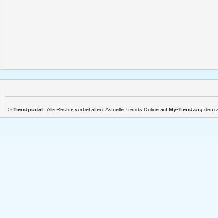
©
Trendportal
| Alle Rechte vorbehalten. Aktuelle Trends Online auf
My-Trend.org
dem ak