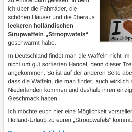
zu Amsterdam gelesen, in dem
ich über die Fahrräder, die
schönen Häuser und die überaus
leckeren holländischen
Sirupwaffeln „Stroopwafels“
geschwärmt habe.
In Deutschland findet man die Waffeln nicht i
nicht um gut sortierten Handel, denn dieser Tren
angekommen. So ist auf der anderen Seite aber
dass die Waffeln, die man findet, auch wirklich
Niederlanden kommen und deshalb ihren einziga
Geschmack haben.
Ich möchte euch hier eine Möglichkeit vorstelle
Holland-Urlaub zu euren „Stroopwafels“ kommt