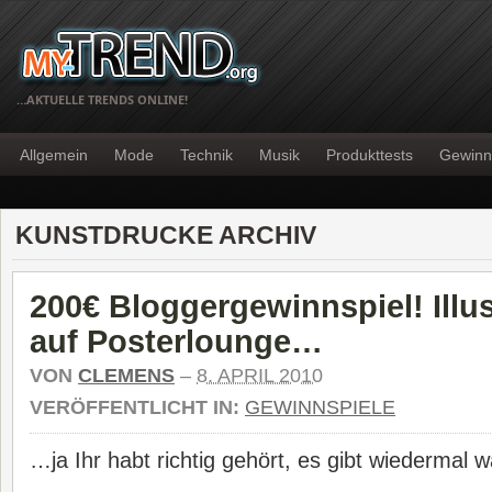
…AKTUELLE TRENDS ONLINE!
Allgemein
Mode
Technik
Musik
Produkttests
Gewinn
KUNSTDRUCKE ARCHIV
200€ Bloggergewinnspiel! Illu
auf Posterlounge…
VON
CLEMENS
–
8. APRIL 2010
VERÖFFENTLICHT IN:
GEWINNSPIELE
…ja Ihr habt richtig gehört, es gibt wiedermal 