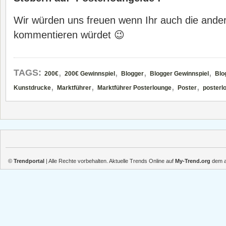
Wir würden uns freuen wenn Ihr auch die ander
kommentieren würdet 😉
,
,
,
,
TAGS:
200€
200€ Gewinnspiel
Blogger
Blogger Gewinnspiel
Blo
,
,
,
,
Kunstdrucke
Marktführer
Marktführer Posterlounge
Poster
posterl
©
Trendportal
| Alle Rechte vorbehalten. Aktuelle Trends Online auf
My-Trend.org
dem ak