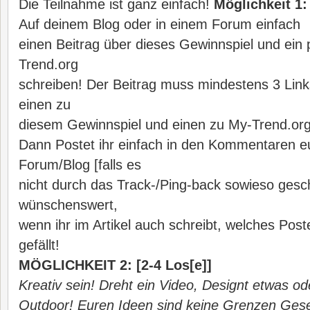
Die Teilnahme ist ganz einfach!
Möglichkeit 1:
Auf deinem Blog oder in einem Forum einfach
einen Beitrag über dieses Gewinnspiel und ein
Trend.org
schreiben! Der Beitrag muss mindestens 3 Link
einen zu
diesem Gewinnspiel und einen zu My-Trend.org]
Dann Postet ihr einfach in den Kommentaren e
Forum/Blog [falls es
nicht durch das Track-/Ping-back sowieso gesc
wünschenswert,
wenn ihr im Artikel auch schreibt, welches Pos
gefällt!
MÖGLICHKEIT 2: [2-4 Los[e]]
Kreativ sein! Dreht ein Video, Designt etwas o
Outdoor! Euren Ideen sind keine Grenzen Ges