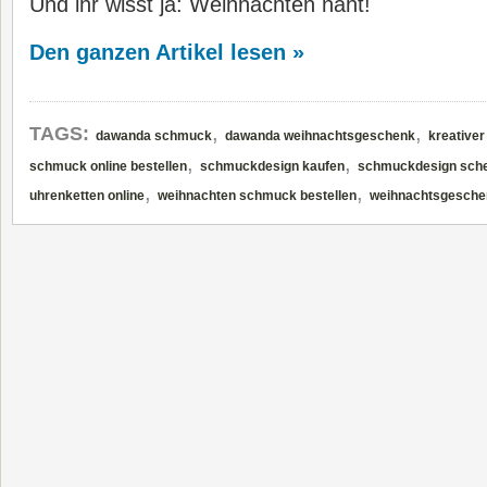
Und ihr wisst ja: Weihnachten naht!
Den ganzen Artikel lesen »
,
,
TAGS:
dawanda schmuck
dawanda weihnachtsgeschenk
kreative
,
,
schmuck online bestellen
schmuckdesign kaufen
schmuckdesign sch
,
,
uhrenketten online
weihnachten schmuck bestellen
weihnachtsgesch