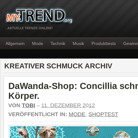
…AKTUELLE TRENDS ONLINE!
Allgemein
Mode
Technik
Musik
Produkttests
Gewinn
KREATIVER SCHMUCK ARCHIV
DaWanda-Shop: Concillia sch
Körper.
VON
TOBI
–
11. DEZEMBER 2012
VERÖFFENTLICHT IN:
MODE
,
SHOPTEST