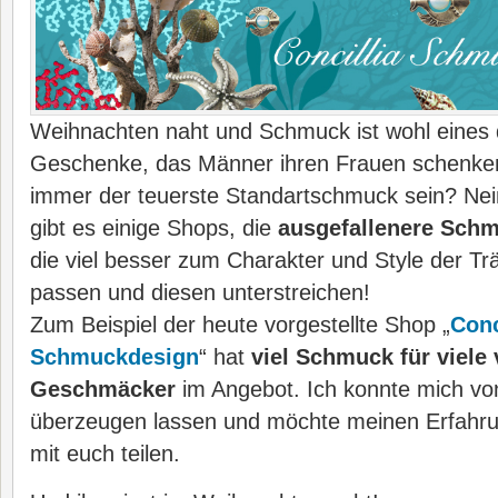
Weihnachten naht und Schmuck ist wohl eines d
Geschenke, das Männer ihren Frauen schenke
immer der teuerste Standartschmuck sein? Ne
gibt es einige Shops, die
ausgefallenere Sch
die viel besser zum Charakter und Style der Tr
passen und diesen unterstreichen!
Zum Beispiel der heute vorgestellte Shop „
Conc
Schmuckdesign
“ hat
viel Schmuck für viele
Geschmäcker
im Angebot. Ich konnte mich von
überzeugen lassen und möchte meinen Erfahr
mit euch teilen.