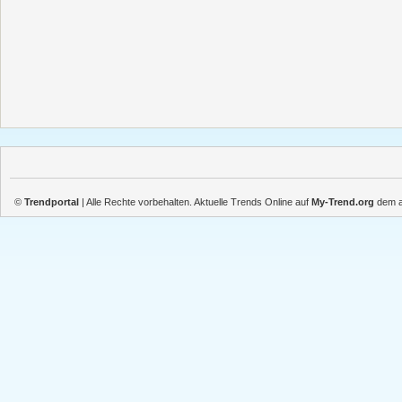
©
Trendportal
| Alle Rechte vorbehalten. Aktuelle Trends Online auf
My-Trend.org
dem ak