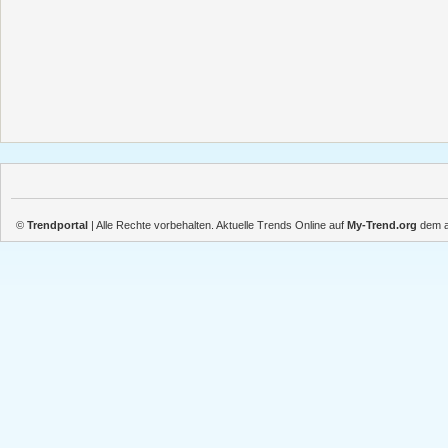
©
Trendportal
| Alle Rechte vorbehalten. Aktuelle Trends Online auf
My-Trend.org
dem ak