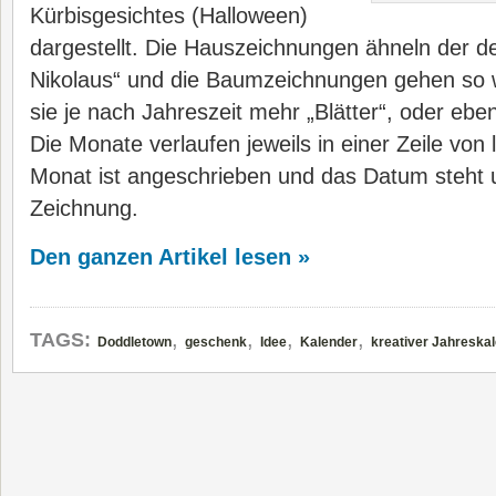
Kürbisgesichtes (Halloween)
dargestellt. Die Hauszeichnungen ähneln der 
Nikolaus“ und die Baumzeichnungen gehen so we
sie je nach Jahreszeit mehr „Blätter“, oder ebe
Die Monate verlaufen jeweils in einer Zeile von 
Monat ist angeschrieben und das Datum steht u
Zeichnung.
Den ganzen Artikel lesen »
,
,
,
,
TAGS:
Doddletown
geschenk
Idee
Kalender
kreativer Jahreska