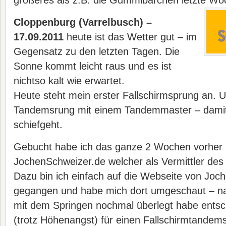
größeres als z.B. die Gummibärchen letzte Wo
Cloppenburg (Varrelbusch) –
17.09.2011
heute ist das Wetter gut – im
Gegensatz zu den letzten Tagen. Die
Sonne kommt leicht raus und es ist
nichtso kalt wie erwartet.
Heute steht mein erster Fallschirmsprung an. 
Tandemsrung mit einem Tandemmaster – damit
schiefgeht.
Gebucht habe ich das ganze 2 Wochen vorher 
JochenSchweizer.de welcher als Vermittler des 
Dazu bin ich einfach auf die Webseite von Joc
gegangen und habe mich dort umgeschaut – n
mit dem Springen nochmal überlegt habe entsch
(trotz Höhenangst) für einen Fallschirmtandem