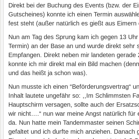
Direkt bei der Buchung des Events (bzw. der E
Gutscheines) konnte ich einen Termin auswähl
fest steht (außer natürlich es gießt aus Eimern 
Nun am Tag des Sprung kam ich gegen 13 Uhr
Termin) an der Base an und wurde direkt sehr s
Empfangen. Direkt neben mir landeten gerade 
konnte ich mir direkt mal ein Bild machen (denn
und das heißt ja schon was).
Nun musste ich einen “Beförderungsvertrag“ un
Inhalt lautete ungefähr so: ,,Im Schlimmsten Fal
Hauptschirm versagen, sollte auch der Ersatzs
wir nicht….“ nun war meine Angst natürlich fü
da. Nun hatte mein Tandemmaster seinen Schir
gefaltet und ich durfte mich anziehen. Danach gi