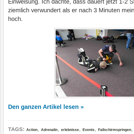
Einweisung. Ich dachte, dass dauert jetzt 1-2 
ziemlich verwundert als er nach 3 Minuten mein
hoch.
Den ganzen Artikel lesen »
,
,
,
,
TAGS:
Action
Adrenalin
erlebnisse
Events
Fallschirmspringen