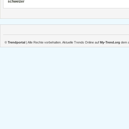
schweizer
©
Trendportal
| Alle Rechte vorbehalten. Aktuelle Trends Online auf
My-Trend.org
dem ak