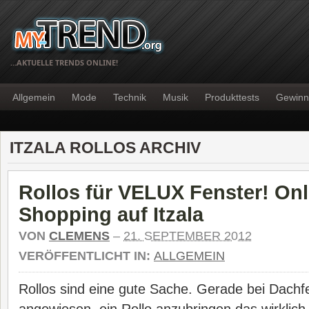
…AKTUELLE TRENDS ONLINE!
Allgemein
Mode
Technik
Musik
Produkttests
Gewinn
ITZALA ROLLOS ARCHIV
Rollos für VELUX Fenster! Onl
Shopping auf Itzala
VON
CLEMENS
–
21. SEPTEMBER 2012
VERÖFFENTLICHT IN:
ALLGEMEIN
Rollos sind eine gute Sache. Gerade bei Dachf