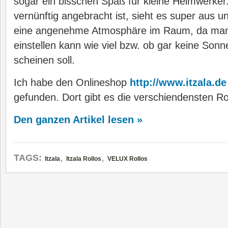
sogar ein bisschen Spaß für kleine Heimwerker
vernünftig angebracht ist, sieht es super aus u
eine angenehme Atmosphäre im Raum, da man
einstellen kann wie viel bzw. ob gar keine Son
scheinen soll.
Ich habe den Onlineshop
http://www.itzala.de
gefunden. Dort gibt es die verschiendensten Ro
Den ganzen Artikel lesen »
,
,
TAGS:
Itzala
Itzala Rollos
VELUX Rollos