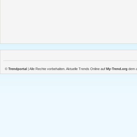
©
Trendportal
| Alle Rechte vorbehalten. Aktuelle Trends Online auf
My-Trend.org
dem ak