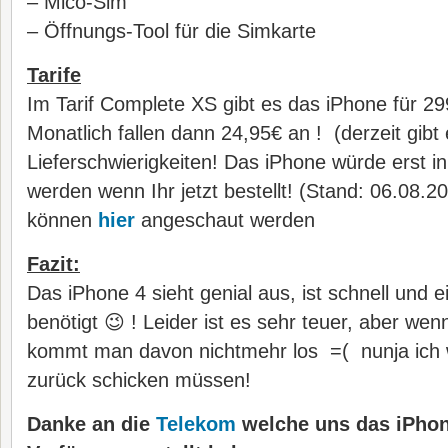
– Mico-Sim
– Öffnungs-Tool für die Simkarte
Tarife
Im Tarif Complete XS gibt es das iPhone für 29
Monatlich fallen dann 24,95€ an ! (derzeit gibt
Lieferschwierigkeiten! Das iPhone würde erst 
werden wenn Ihr jetzt bestellt! (Stand: 06.0
können
hier
angeschaut werden
Fazit:
Das iPhone 4 sieht genial aus, ist schnell und
benötigt 😉 ! Leider ist es sehr teuer, aber we
kommt man davon nichtmehr los =( nunja ich w
zurück schicken müssen!
Danke an die
Telekom
welche uns das iPhon