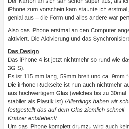
Der Karton an sich sah schon super aus, als ic
iPhone zum vorschein kam staunte ich erstmal,
genial aus – die Form und alles andere war per
Also das iPhone erstmal an den Computer ang
aktiviert. Die Aktivierung und das Synchronisier
Das Design
Das iPhone 4 ist jetzt nichtmehr so rund wie d
3G S).
Es ist 115 mm lang, 59mm breit und ca. 9mm “d
Die iPhone Rückseite ist nun auch nichtmehr au
aus hochwertigem Glas (welches bis zu 30mal
stabiler als Plastik ist) /
Allerdings haben wir sc
festgestellt das auf dem Glas ziemlich schnell
Kratzer entstehen!/
Um das iPhone komplett drumzu wird auch kei