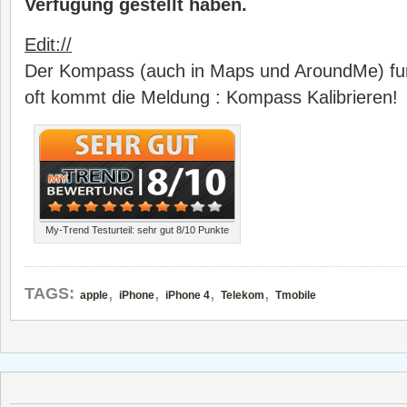
Verfügung gestellt haben.
Edit://
Der Kompass (auch in Maps und AroundMe) funk
oft kommt die Meldung : Kompass Kalibrieren!
My-Trend Testurteil: sehr gut 8/10 Punkte
,
,
,
,
TAGS:
apple
iPhone
iPhone 4
Telekom
Tmobile