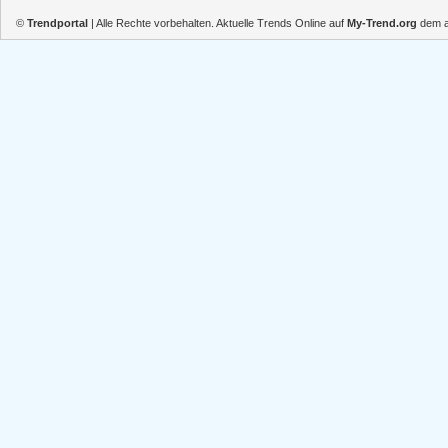
©
Trendportal
| Alle Rechte vorbehalten. Aktuelle Trends Online auf
My-Trend.org
dem ak