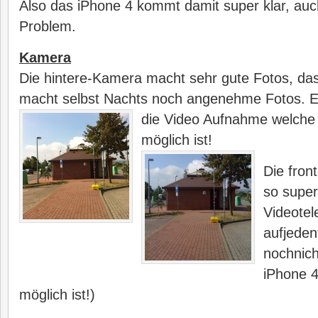
Also das iPhone 4 kommt damit super klar, auch 
Problem.
Kamera
Die hintere-Kamera macht sehr gute Fotos, das 
macht selbst Nachts noch angenehme Fotos. Ein
die Video Aufnahm
e welche
möglich ist!
Die fron
so super
Videotel
aufjedenf
nochnich
iPhone 4
möglich ist!)