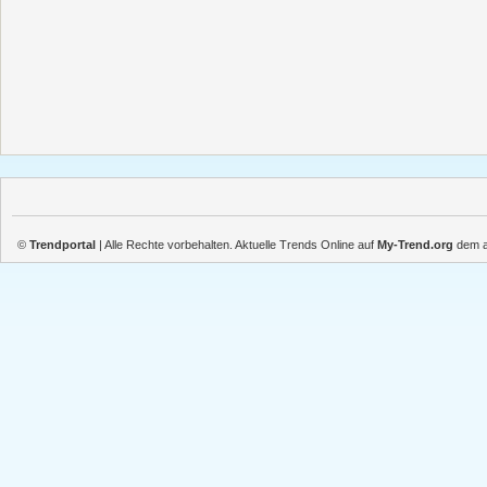
©
Trendportal
| Alle Rechte vorbehalten. Aktuelle Trends Online auf
My-Trend.org
dem ak