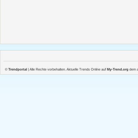
©
Trendportal
| Alle Rechte vorbehalten. Aktuelle Trends Online auf
My-Trend.org
dem ak