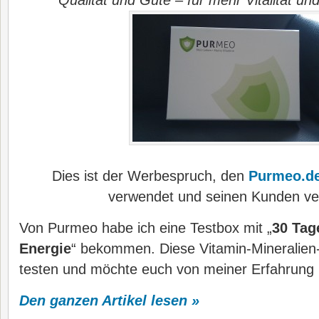
Qualität und Güte – für mehr Vitalität un
Dies ist der Werbespruch, den
Purmeo.d
verwendet und seinen Kunden ver
Von Purmeo habe ich eine Testbox mit „
30 Tag
Energie
“ bekommen. Diese Vitamin-Mineralien-
testen und möchte euch von meiner Erfahrung 
Den ganzen Artikel lesen »