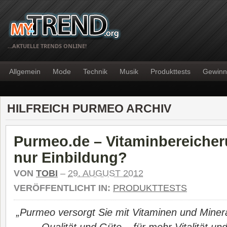
…AKTUELLE TRENDS ONLINE!
Allgemein
Mode
Technik
Musik
Produkttests
Gewinn
HILFREICH PURMEO ARCHIV
Purmeo.de – Vitaminbereicher
nur Einbildung?
VON
TOBI
–
29. AUGUST 2012
VERÖFFENTLICHT IN:
PRODUKTTESTS
„Purmeo versorgt Sie mit Vitaminen und Minera