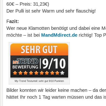
60€ – Preis: 31,23€)
Der Pulli ist sehr Warm und sehr flauschig!
F
azit:
Wer neue Klamotten benötigt und dabei eine 
möchte – ist bei
MandMdirect.de
richtig! Top 
My-Trend Testurteil: sehr gut 9/10 Punkten
Bilder konnten wir leider keine machen – da der
hättet Ihr noch 1 Tag warten müssen und das is