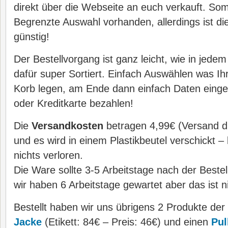
direkt über die Webseite an euch verkauft. Somi
Begrenzte Auswahl vorhanden, allerdings ist di
günstig!
Der Bestellvorgang ist ganz leicht, wie in jed
dafür super Sortiert. Einfach Auswählen was Ihr
Korb legen, am Ende dann einfach Daten einge
oder Kreditkarte bezahlen!
Die
Versandkosten
betragen 4,99€ (Versand d
und es wird in einem Plastikbeutel verschickt –
nichts verloren.
Die Ware sollte 3-5 Arbeitstage nach der Best
wir haben 6 Arbeitstage gewartet aber das ist 
Bestellt haben wir uns übrigens 2 Produkte de
Jacke
(Etikett: 84€ – Preis: 46€) und einen
Pul