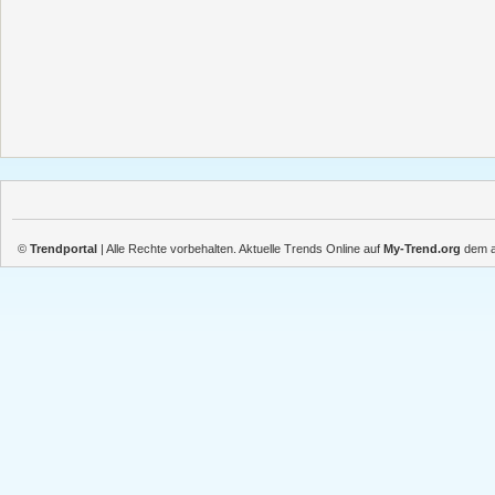
©
Trendportal
| Alle Rechte vorbehalten. Aktuelle Trends Online auf
My-Trend.org
dem ak