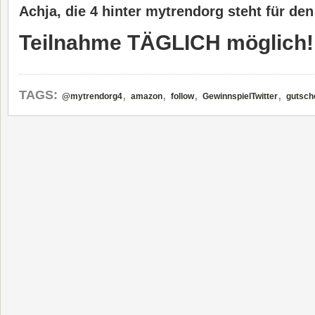
Achja, die 4 hinter mytrendorg steht für den
Teilnahme TÄGLICH möglich!
,
,
,
,
TAGS:
@mytrendorg4
amazon
follow
GewinnspielTwitter
gutsch