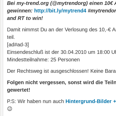
Bei my-trend.org (@mytrendorg) einen 10€
gewinnen:
http://bit.ly/mytrend4
#mytrendor
and RT to win!
Damit nimmst Du an der Verlosung des 10,-€ 
teil.
[ad#ad-3]
Einsendeschluß ist der 30.04.2010 um 18:00 U
Mindestteilnahme: 25 Personen
Der Rechtsweg ist ausgeschlossen! Keine Bara
Folgen nicht vergessen, sonst wird die Tei
gewertet!
P.S: Wir haben nun auch
Hintergrund-Bilder 
😉