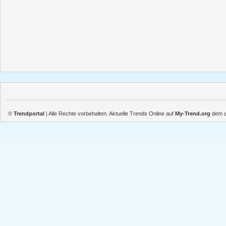
©
Trendportal
| Alle Rechte vorbehalten. Aktuelle Trends Online auf
My-Trend.org
dem ak