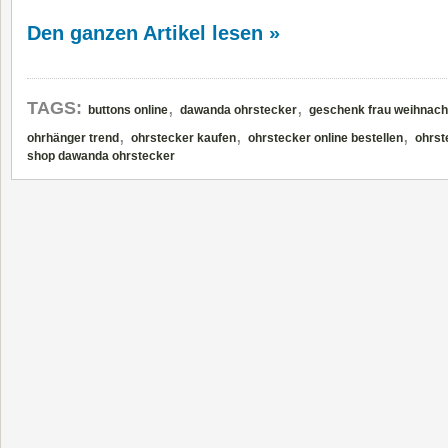
Den ganzen Artikel lesen »
,
,
TAGS:
buttons online
dawanda ohrstecker
geschenk frau weihnach
,
,
,
ohrhänger trend
ohrstecker kaufen
ohrstecker online bestellen
ohrst
shop dawanda ohrstecker