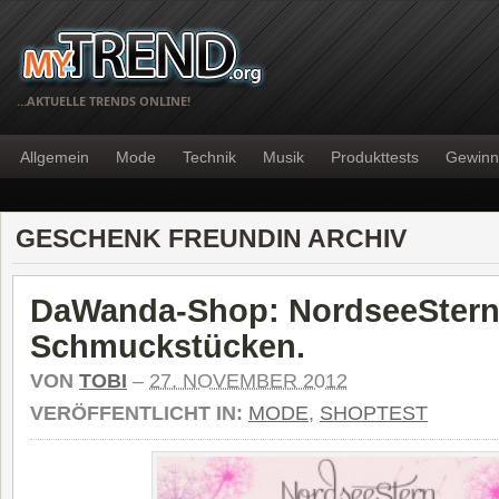
…AKTUELLE TRENDS ONLINE!
Allgemein
Mode
Technik
Musik
Produkttests
Gewinn
GESCHENK FREUNDIN ARCHIV
DaWanda-Shop: NordseeStern 
Schmuckstücken.
VON
TOBI
–
27. NOVEMBER 2012
VERÖFFENTLICHT IN:
MODE
,
SHOPTEST