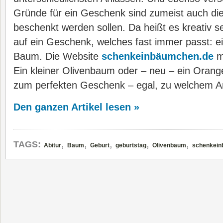
Gründe für ein Geschenk sind zumeist auch di
beschenkt werden sollen. Da heißt es kreativ s
auf ein Geschenk, welches fast immer passt: ei
Baum. Die Website
schenkeinbäumchen.de
m
Ein kleiner Olivenbaum oder – neu – ein Oran
zum perfekten Geschenk – egal, zu welchem A
Den ganzen Artikel lesen »
,
,
,
,
,
TAGS:
Abitur
Baum
Geburt
geburtstag
Olivenbaum
schenkein