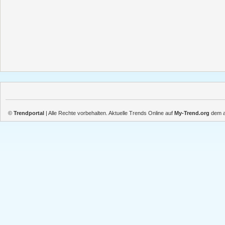
©
Trendportal
| Alle Rechte vorbehalten. Aktuelle Trends Online auf
My-Trend.org
dem ak