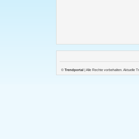
©
Trendportal
| Alle Rechte vorbehalten. Aktuelle 