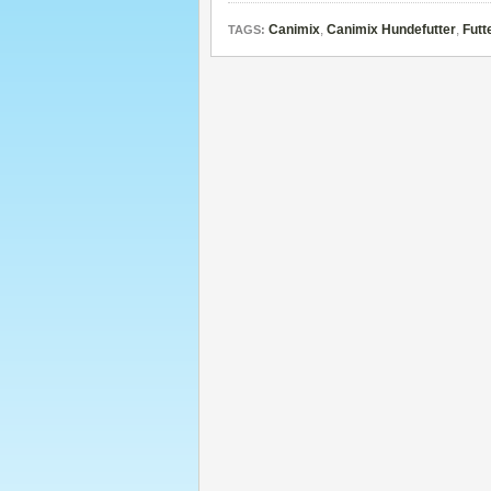
Canimix
,
Canimix Hundefutter
,
Futt
TAGS: