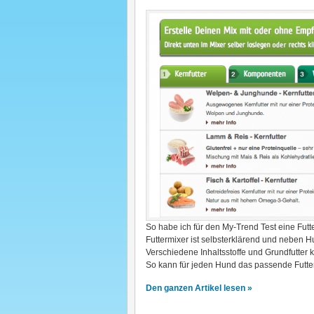
So habe ich für den My-Trend Test eine Futter
Futtermixer ist selbsterklärend und neben Hu
Verschiedene Inhaltsstoffe und Grundfutter
So kann für jeden Hund das passende Futte
Den ganzen Artikel lesen »