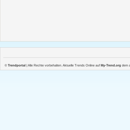
©
Trendportal
| Alle Rechte vorbehalten. Aktuelle Trends Online auf
My-Trend.org
dem ak