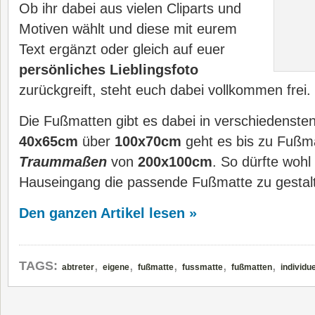
Ob ihr dabei aus vielen Cliparts und
Motiven wählt und diese mit eurem
Text ergänzt oder gleich auf euer
persönliches Lieblingsfoto
zurückgreift, steht euch dabei vollkommen frei.
Die Fußmatten gibt es dabei in verschiedenst
40x65cm
über
100x70cm
geht es bis zu Fußma
Traummaßen
von
200x100cm
. So dürfte wohl
Hauseingang die passende Fußmatte zu gestalt
Den ganzen Artikel lesen »
,
,
,
,
,
TAGS:
abtreter
eigene
fußmatte
fussmatte
fußmatten
individue