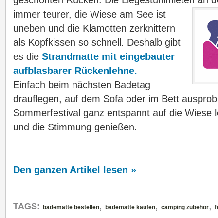
geschonten Rücken. Die Liegestuhlmieten
an d
immer teurer, die Wiese am See ist
uneben und die Klamotten zerknittern
als Kopfkissen so schnell. Deshalb gibt
es die
Strandmatte mit eingebauter
aufblasbarer Rückenlehne.
Einfach beim nächsten Badetag
drauflegen, auf dem Sofa oder im Bett ausprob
Sommerfestival ganz entspannt auf die Wiese 
und die Stimmung genießen.
Den ganzen Artikel lesen »
,
,
,
TAGS:
badematte bestellen
badematte kaufen
camping zubehör
f