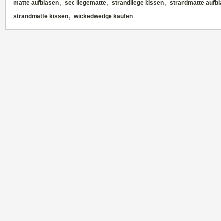
,
,
,
matte aufblasen
see liegematte
strandliege kissen
strandmatte aufb
,
strandmatte kissen
wickedwedge kaufen