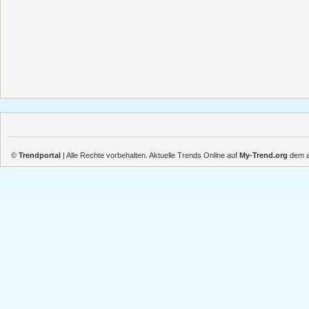
©
Trendportal
| Alle Rechte vorbehalten. Aktuelle Trends Online auf
My-Trend.org
dem ak