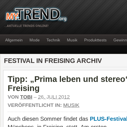
…AKTUELLE TRENDS ONLINE!
Allgemein
Mode
Technik
Musik
Produkttests
Gewinn
FESTIVAL IN FREISING ARCHIV
Tipp: „Prima leben und stereo“
Freising
VON
TOBI
–
26. JULI 2012
VERÖFFENTLICHT IN:
MUSIK
Auch diesen Sommer findet das
PLUS-Festiva