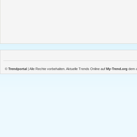
©
Trendportal
| Alle Rechte vorbehalten. Aktuelle Trends Online auf
My-Trend.org
dem ak