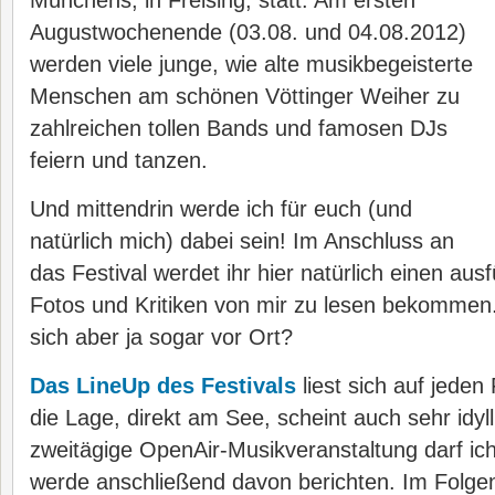
Münchens, in Freising, statt. Am
ersten
Augustwochenende (03.08. und 04.08.2012)
werden viele junge, wie alte musikbegeisterte
Menschen am schönen Vöttinger Weiher zu
zahlreichen tollen Bands und famosen DJs
feiern und tanzen.
Und mittendrin werde ich für euch (und
natürlich mich) dabei sein! Im Anschluss an
das Festival werdet ihr hier natürlich einen ausf
Fotos und Kritiken von mir zu lesen bekommen. V
sich aber ja sogar vor Ort?
Das LineUp des Festivals
liest sich auf jeden 
die Lage, direkt am See, scheint auch sehr idyll
zweitägige OpenAir-Musikveranstaltung darf ic
werde anschließend davon berichten. Im Folgend