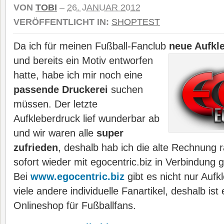
VON
TOBI
–
26. JANUAR 2012
VERÖFFENTLICHT IN:
SHOPTEST
Da ich für meinen Fußball-Fanclub
neue Aufkle
und bereits ein Motiv entworfen
hatte, habe ich mir noch eine
passende Druckerei
suchen
müssen. Der letzte
Aufkleberdruck lief wunderbar ab
und wir waren alle
super
zufrieden
, deshalb hab ich die alte Rechnung
sofort wieder mit egocentric.biz in Verbindung g
Bei
www.egocentric.biz
gibt es nicht nur Aufk
viele andere individuelle Fanartikel, deshalb ist 
Onlineshop für Fußballfans.