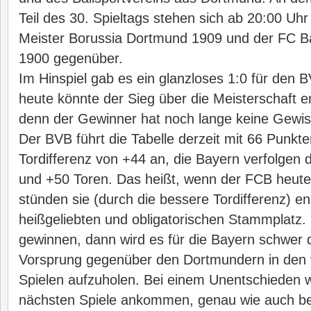
Teil des 30. Spieltags stehen sich ab 20:00 Uh
Meister Borussia Dortmund 1909 und der FC 
1900 gegenüber.
Im Hinspiel gab es ein glanzloses 1:0 für den
heute könnte der Sieg über die Meisterschaft e
denn der Gewinner hat noch lange keine Gewiss
Der BVB führt die Tabelle derzeit mit 66 Punkte
Tordifferenz von +44 an, die Bayern verfolgen 
und +50 Toren. Das heißt, wenn der FCB heute 
stünden sie (durch die bessere Tordifferenz) en
heißgeliebten und obligatorischen Stammplatz. 
gewinnen, dann wird es für die Bayern schwer 
Vorsprung gegenüber den Dortmundern in den v
Spielen aufzuholen. Bei einem Unentschieden w
nächsten Spiele ankommen, genau wie auch be