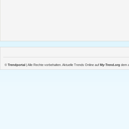
©
Trendportal
| Alle Rechte vorbehalten. Aktuelle Trends Online auf
My-Trend.org
dem ak