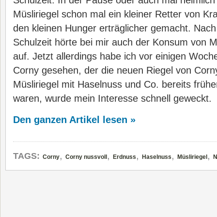
Schulzeit. In der Pause oder auch mal heimlich 
Müsliriegel schon mal ein kleiner Retter von Kr
den kleinen Hunger erträglicher gemacht. Nac
Schulzeit hörte bei mir auch der Konsum von Mü
auf. Jetzt allerdings habe ich vor einigen Wo
Corny gesehen, der die neuen Riegel von Corny
Müsliriegel mit Haselnuss und Co. bereits früh
waren, wurde mein Interesse schnell geweckt.
Den ganzen Artikel lesen »
,
,
,
,
,
TAGS:
Corny
Corny nussvoll
Erdnuss
Haselnuss
Müsliriegel
N